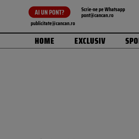
Scrie-ne pe Whatsapp
AI UN PONT?
pont@cancan.ro
publicitate@cancan.ro
HOME
EXCLUSIV
SPO