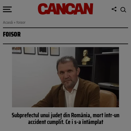
Acasă
»
foisor
FOISOR
Subprefectul unui județ din România, mort într-un
accident cumplit. Ce i s-a întâmplat