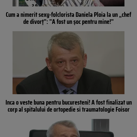
Cum a nimerit sexy-folclorista Daniela Ploia la un „chef
de divorț”: ”A fost un șoc pentru mine!”
Inca o veste buna pentru bucuresteni! A fost finalizat un
corp al spitalului de ortopedie si traumatologie Foisor