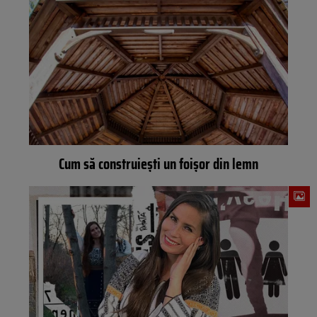
Cum să construiești un foișor din lemn