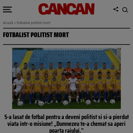
Acasă
»
fotbalist politist mort
FOTBALIST POLITIST MORT
S-a lasat de fotbal pentru a deveni politist si si-a pierdut
viata intr-o misiune! „Dumnezeu te-a chemat sa aperi
poarta raiului.”