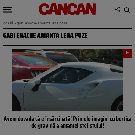
Acasă
»
gabi enache amanta lena poze
GABI ENACHE AMANTA LENA POZE
Avem dovada că e însărcinată! Primele imagini cu burtica
de gravidă a amantei stelistului!