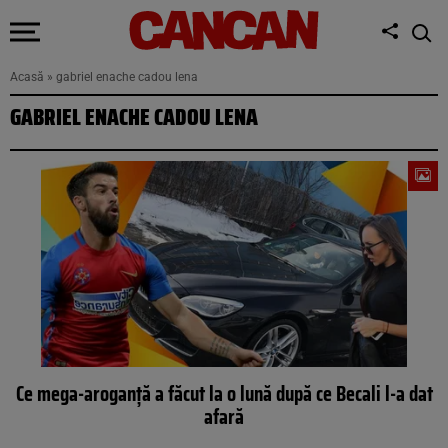
Acasă
»
gabriel enache cadou lena
GABRIEL ENACHE CADOU LENA
Ce mega-aroganță a făcut la o lună după ce Becali l-a dat
afară