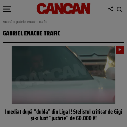
Acasă
»
gabriel enache trafic
GABRIEL ENACHE TRAFIC
Imediat după ”dubla” din Liga I! Stelistul criticat de Gigi
şi-a luat ”jucărie” de 60.000 €!