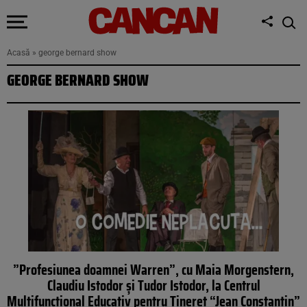
Acasă
»
george bernard show
GEORGE BERNARD SHOW
”Profesiunea doamnei Warren”, cu Maia Morgenstern,
Claudiu Istodor și Tudor Istodor, la Centrul
Multifuncțional Educativ pentru Tineret “Jean Constantin”