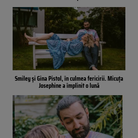
Smiley și Gina Pistol, în culmea fericirii. Micuța
Josephine a împlinit o lună