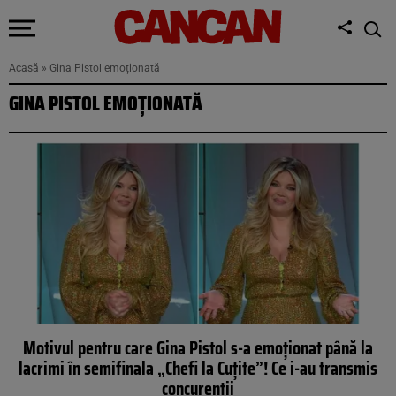
Acasă
»
Gina Pistol emoționată
GINA PISTOL EMOȚIONATĂ
Motivul pentru care Gina Pistol s-a emoționat până la
lacrimi în semifinala „Chefi la Cuțite”! Ce i-au transmis
concurenții