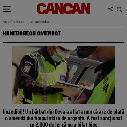
Acasă
»
hunedorean amendat
HUNEDOREAN AMENDAT
Incredibil! Un bărbat din Deva a aflat acum că are de plată
o amendă din timpul stării de urgență. A fost sancționat
cu 2.000 de lei că nu a bifat bine