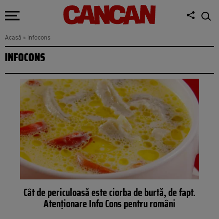
Acasă
»
infocons
INFOCONS
Cât de periculoasă este ciorba de burtă, de fapt.
Atenționare Info Cons pentru români