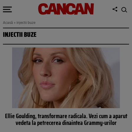
Acasă
»
injectii buze
INJECTII BUZE
Ellie Goulding, transformare radicala. Vezi cum a aparut
vedeta la petrecerea dinaintea Grammy-urilor