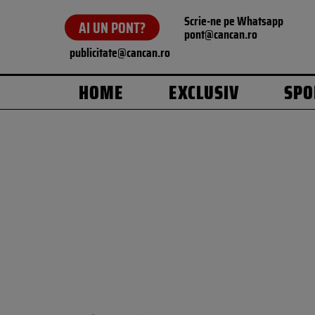
Scrie-ne pe Whatsapp
AI UN PONT?
pont@cancan.ro
publicitate@cancan.ro
HOME
EXCLUSIV
SPO