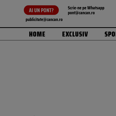
Scrie-ne pe Whatsapp
AI UN PONT?
pont@cancan.ro
publicitate@cancan.ro
HOME
EXCLUSIV
SPO