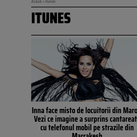
Acasă
»
itunes
ITUNES
Inna face misto de locuitorii din Mar
Vezi ce imagine a surprins cantarea
cu telefonul mobil pe strazile din
Marrakesh