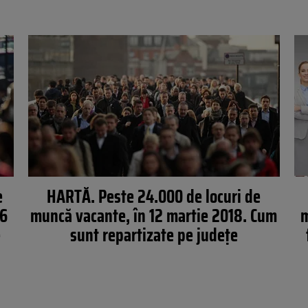
e
HARTĂ. Peste 24.000 de locuri de
16
muncă vacante, în 12 martie 2018. Cum
m
e
sunt repartizate pe județe