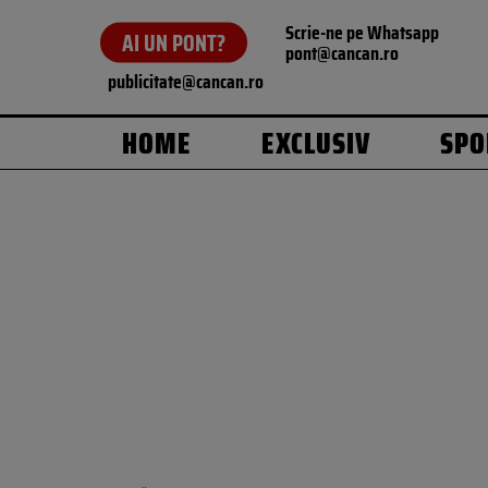
Scrie-ne pe Whatsapp
AI UN PONT?
pont@cancan.ro
publicitate@cancan.ro
HOME
EXCLUSIV
SPO