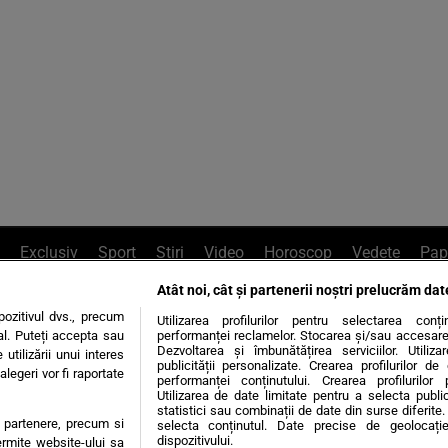
Exclusiv
Sport
Știri
Video
Horoscop
Vedete
Pap
Atât noi, cât și partenerii noștri prelucrăm dat
e Whatsapp
, sună la 0741226226 sau trim
ozitivul dvs., precum
Utilizarea profilurilor pentru selectarea conț
al. Puteți accepta sau
performanței reclamelor. Stocarea și/sau accesarea 
Dezvoltarea și îmbunătățirea serviciilor. Utiliza
utilizării unui interes
publicității personalizate. Crearea profilurilor d
legeri vor fi raportate
Știri interne
Știri externe
Politică
performanței conținutului. Crearea profilurilor 
Utilizarea de date limitate pentru a selecta public
statistici sau combinații de date din surse diferite. 
te partenere, precum si
selecta conținutul. Date precise de geolocație
tiri
Diete
Insula Iubirii
Dictionar de vise
LIFE STYLE
dispozitivului.
ermite website-ului sa