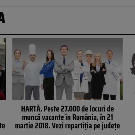
A
HARTĂ. Peste 27.000 de locuri de
muncă vacante în România, în 21
te
martie 2018. Vezi repartiția pe județe