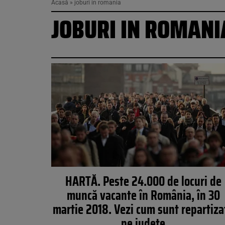
Acasă
»
joburi in romania
JOBURI IN ROMANI
HARTĂ. Peste 24.000 de locuri de
muncă vacante în România, în 30
martie 2018. Vezi cum sunt repartiza
pe județe