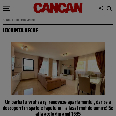
Acasă
»
locuinta veche
LOCUINTA VECHE
Un bărbat a vrut să îşi renoveze apartamentul, dar ce a
descoperit în spatele tapetului l-a lăsat mut de uimire! Se
afla acolo din anul 1635