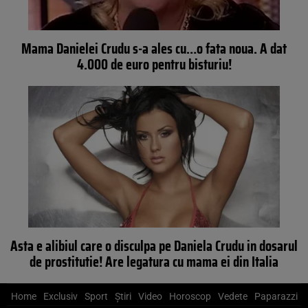
Mama Danielei Crudu s-a ales cu…o fata noua. A dat
4.000 de euro pentru bisturiu!
Asta e alibiul care o disculpa pe Daniela Crudu in dosarul
de prostitutie! Are legatura cu mama ei din Italia
Home
Exclusiv
Sport
Știri
Video
Horoscop
Vedete
Paparazzi