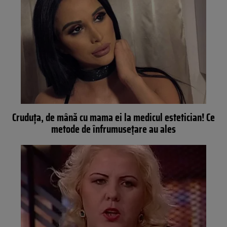
Cruduţa, de mână cu mama ei la medicul estetician! Ce
metode de înfrumuseţare au ales