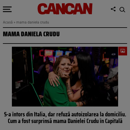
Acasă
»
mama daniela crudu
MAMA DANIELA CRUDU
S-a întors din Italia, dar refuză autoizolarea la domiciliu.
Cum a fost surprinsă mama Danielei Crudu în Capitală