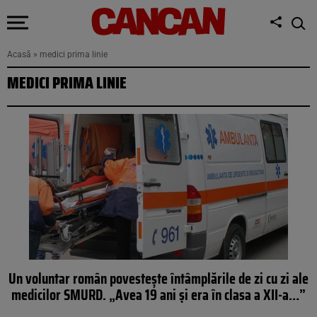
Acasă
»
medici prima linie
MEDICI PRIMA LINIE
Un voluntar român povestește întâmplările de zi cu zi ale
medicilor SMURD. „Avea 19 ani și era în clasa a XII-a…”