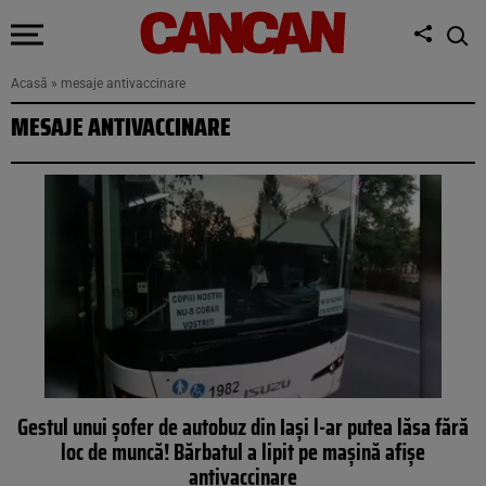
Acasă
»
mesaje antivaccinare
MESAJE ANTIVACCINARE
Gestul unui șofer de autobuz din Iași l-ar putea lăsa fără
loc de muncă! Bărbatul a lipit pe maşină afișe
antivaccinare