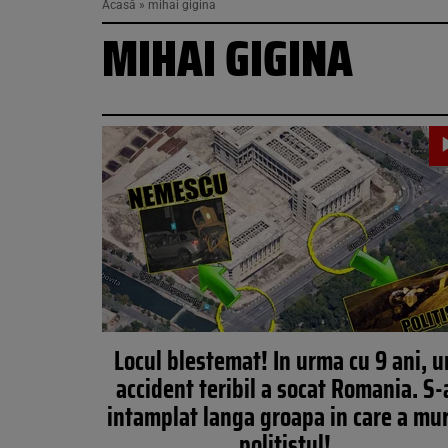
Acasă
»
mihai gigina
MIHAI GIGINA
Locul blestemat! In urma cu 9 ani, u
accident teribil a socat Romania. S-
intamplat langa groapa in care a mur
politistul!