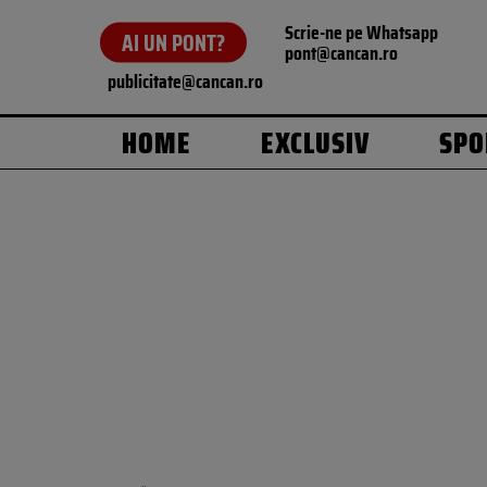
Scrie-ne pe Whatsapp
AI UN PONT?
pont@cancan.ro
publicitate@cancan.ro
HOME
EXCLUSIV
SPO