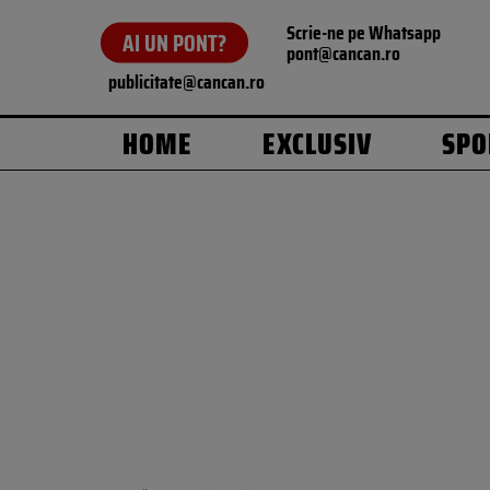
Scrie-ne pe Whatsapp
AI UN PONT?
pont@cancan.ro
publicitate@cancan.ro
HOME
EXCLUSIV
SPO