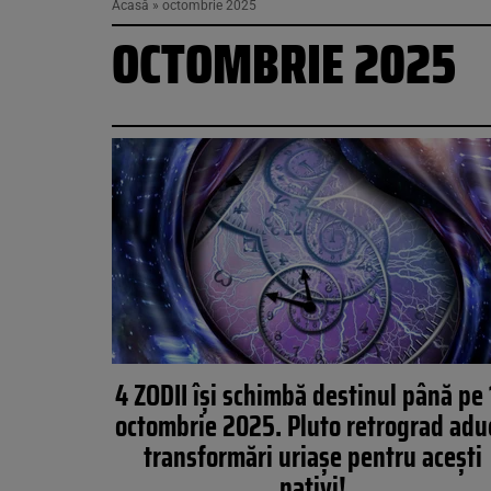
Acasă
»
octombrie 2025
OCTOMBRIE 2025
4 ZODII își schimbă destinul până pe 
octombrie 2025. Pluto retrograd adu
transformări uriașe pentru acești
nativi!