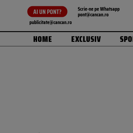
Scrie-ne pe Whatsapp
AI UN PONT?
pont@cancan.ro
publicitate@cancan.ro
HOME
EXCLUSIV
SPO