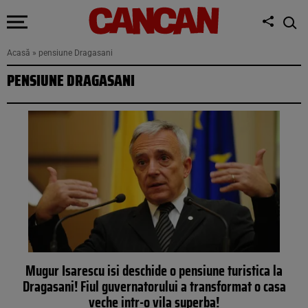
Acasă
»
pensiune Dragasani
PENSIUNE DRAGASANI
Mugur Isarescu isi deschide o pensiune turistica la
Dragasani! Fiul guvernatorului a transformat o casa
veche intr-o vila superba!