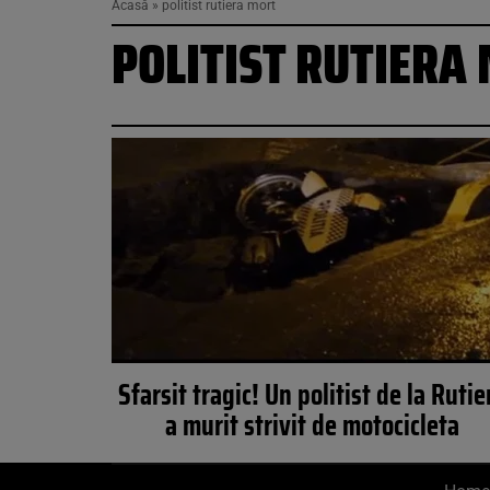
Acasă
»
politist rutiera mort
POLITIST RUTIERA
Sfarsit tragic! Un politist de la Rutie
a murit strivit de motocicleta