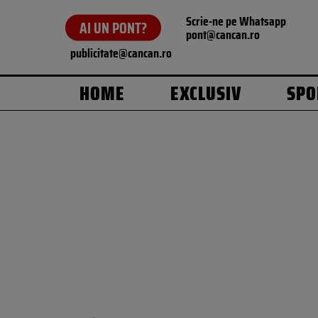
Scrie-ne pe Whatsapp
AI UN PONT?
pont@cancan.ro
publicitate@cancan.ro
HOME
EXCLUSIV
SPO