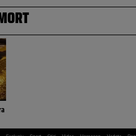
 MORT
ra