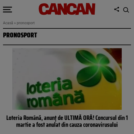
Acasă
»
pronosport
PRONOSPORT
Loteria Română, anunţ de ULTIMĂ ORĂ! Concursul din 1
martie a fost anulat din cauza coronavirusului