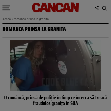
Acasă
»
romanca prinsa la granita
ROMANCA PRINSA LA GRANITA
O româncă, prinsă de poliție în timp ce încerca să treacă
fraudulos granița în SUA