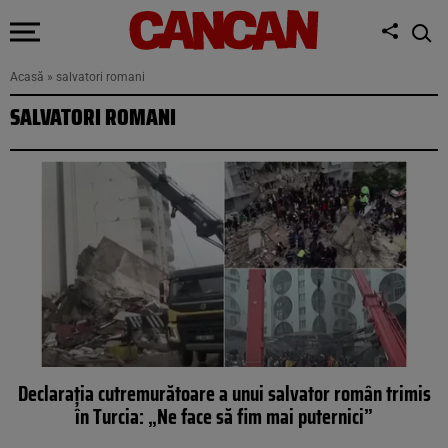
Acasă
»
salvatori romani
SALVATORI ROMANI
Declarația cutremurătoare a unui salvator român trimis
în Turcia: „Ne face să fim mai puternici”