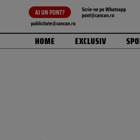
Scrie-ne pe Whatsapp
AI UN PONT?
pont@cancan.ro
publicitate@cancan.ro
HOME
EXCLUSIV
SPO