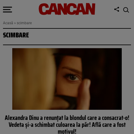
Acasă
»
scimbare
SCIMBARE
Alexandra Dinu a renunţat la blondul care a consacrat-o!
Vedeta şi-a schimbat culoarea la păr! Află care a fost
motivul!