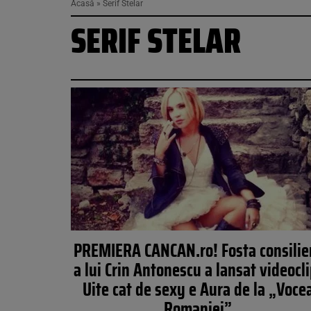
Acasă
»
Serif Stelar
SERIF STELAR
PREMIERA CANCAN.ro! Fosta consilie
a lui Crin Antonescu a lansat videocli
Uite cat de sexy e Aura de la „Voce
Romaniei”