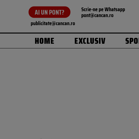
Scrie-ne pe Whatsapp
AI UN PONT?
pont@cancan.ro
publicitate@cancan.ro
HOME
EXCLUSIV
SPO