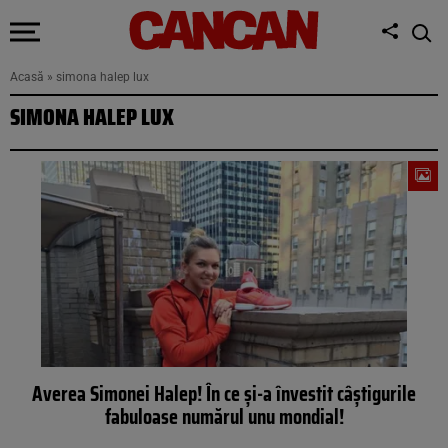
Acasă
»
simona halep lux
SIMONA HALEP LUX
Averea Simonei Halep! În ce şi-a învestit câştigurile
fabuloase numărul unu mondial!