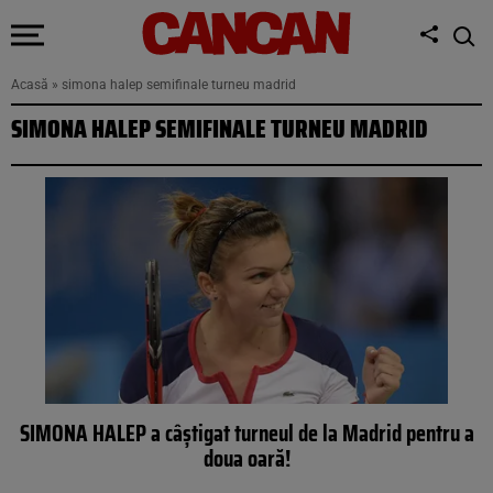
Acasă
»
simona halep semifinale turneu madrid
SIMONA HALEP SEMIFINALE TURNEU MADRID
SIMONA HALEP a câştigat turneul de la Madrid pentru a
doua oară!