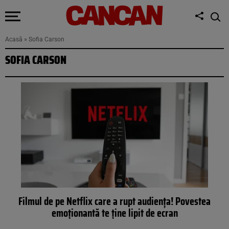
Acasă
»
Sofia Carson
SOFIA CARSON
Filmul de pe Netflix care a rupt audiența! Povestea
emoționantă te ține lipit de ecran