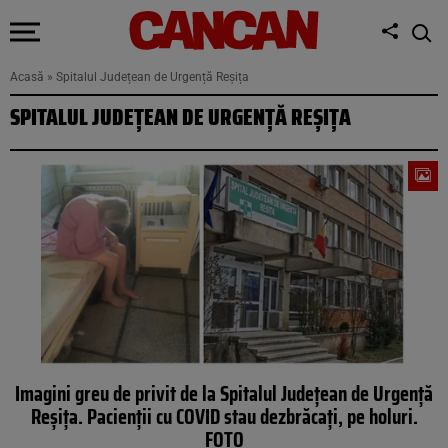
Acasă
»
Spitalul Județean de Urgență Reșița
SPITALUL JUDEȚEAN DE URGENȚĂ REȘIȚA
Imagini greu de privit de la Spitalul Județean de Urgență
Reșița. Pacienții cu COVID stau dezbrăcați, pe holuri.
FOTO