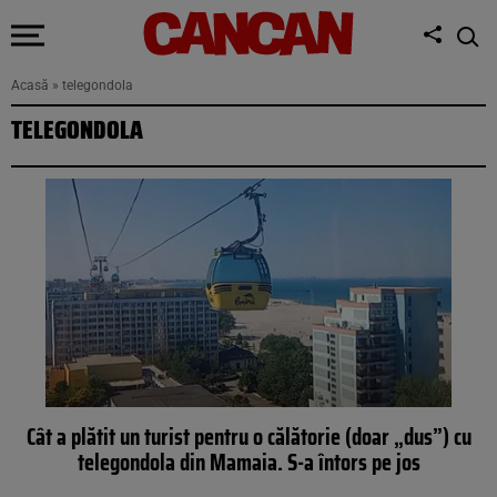
Acasă
»
telegondola
TELEGONDOLA
Cât a plătit un turist pentru o călătorie (doar „dus”) cu
telegondola din Mamaia. S-a întors pe jos