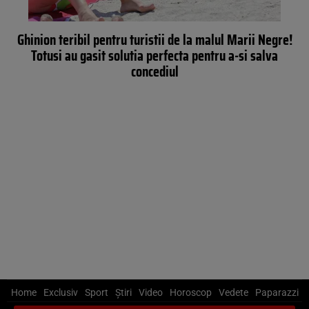
Ghinion teribil pentru turistii de la malul Marii Negre!
Totusi au gasit solutia perfecta pentru a-si salva
concediul
Home
Exclusiv
Sport
Știri
Video
Horoscop
Vedete
Paparazzi