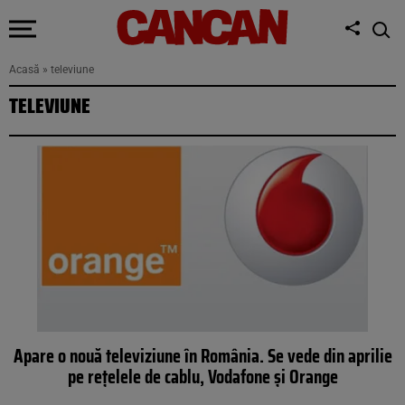
Acasă
»
televiune
TELEVIUNE
Apare o nouă televiziune în România. Se vede din aprilie
pe reţelele de cablu, Vodafone şi Orange