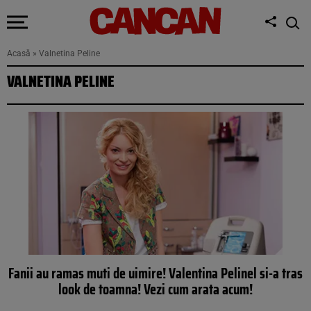
Acasă
»
Valnetina Peline
VALNETINA PELINE
Fanii au ramas muti de uimire! Valentina Pelinel si-a tras
look de toamna! Vezi cum arata acum!