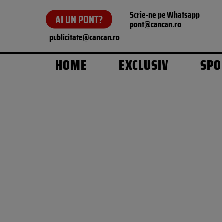
Scrie-ne pe Whatsapp
AI UN PONT?
pont@cancan.ro
publicitate@cancan.ro
HOME
EXCLUSIV
SPO