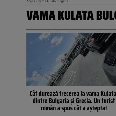
Acasă
»
vama kulata bulgaria
VAMA KULATA BUL
Cât durează trecerea la vama Kulata
dintre Bulgaria și Grecia. Un turist
român a spus cât a așteptat