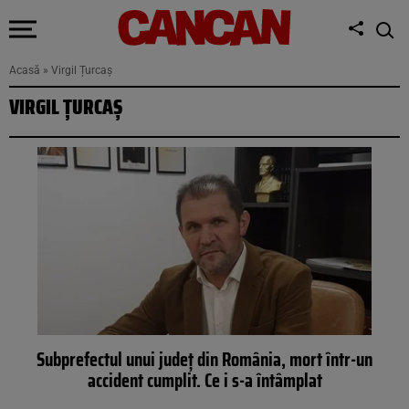
Acasă
»
Virgil Țurcaș
VIRGIL ȚURCAȘ
Subprefectul unui județ din România, mort într-un
accident cumplit. Ce i s-a întâmplat