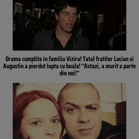
Drama cumplita in familia Viziru! Tatal fratilor Lucian si
Augustin a pierdut lupta cu boala! “Astazi, a murit o parte
din noi!”