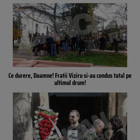
Ce durere, Doamne! Fratii Viziru si-au condus tatal pe
ultimul drum!