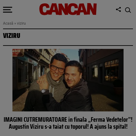
Acasă
»
viziru
VIZIRU
IMAGINI CUTREMURATOARE in finala „Ferma Vedetelor”!
Augustin Viziru s-a taiat cu toporul! A ajuns la spital!