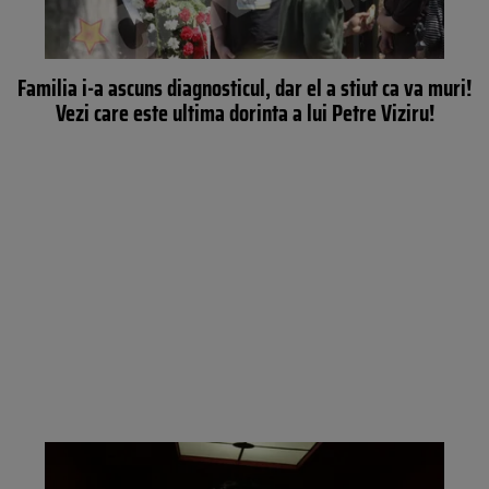
Familia i-a ascuns diagnosticul, dar el a stiut ca va muri!
Vezi care este ultima dorinta a lui Petre Viziru!