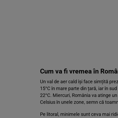
Cum va fi vremea în Româ
Un val de aer cald își face simțită p
15°C în mare parte din țară, iar în sud 
22°C. Miercuri, România va atinge un 
Celsius în unele zone, semn că toamna 
Pe litoral, minimele sunt ceva mai rid