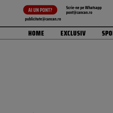
Scrie-ne pe Whatsapp
AI UN PONT?
pont@cancan.ro
publicitate@cancan.ro
HOME
EXCLUSIV
SPO