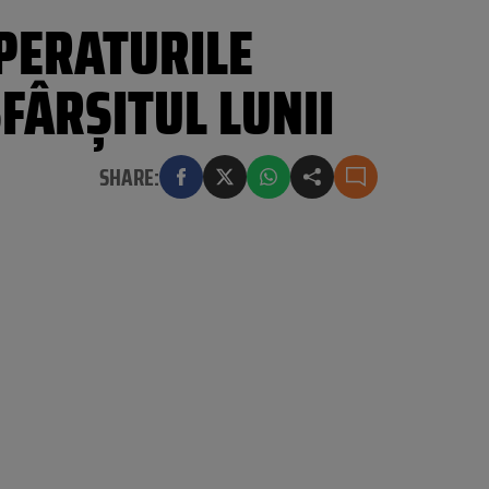
PERATURILE
FÂRȘITUL LUNII
SHARE: