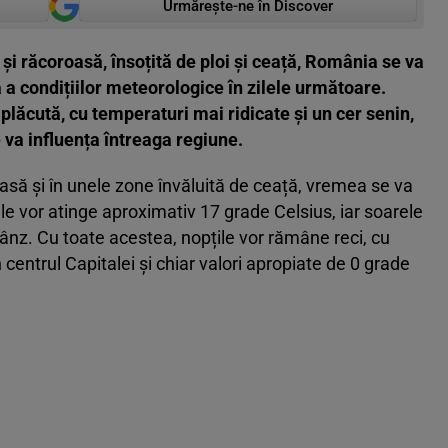
Urmărește-ne în Discover
 răcoroasă, însoțită de ploi și ceață, România se va
a condițiilor meteorologice în zilele următoare.
lăcută, cu temperaturi mai ridicate și un cer senin,
e va influența întreaga regiune.
asă și în unele zone învăluită de ceață, vremea se va
le vor atinge aproximativ 17 grade Celsius, iar soarele
rânz. Cu toate acestea, nopțile vor rămâne reci, cu
centrul Capitalei și chiar valori apropiate de 0 grade