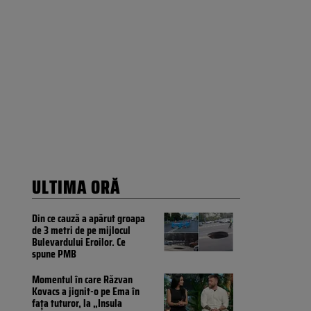
ULTIMA ORĂ
Din ce cauză a apărut groapa
de 3 metri de pe mijlocul
Bulevardului Eroilor. Ce
spune PMB
Momentul în care Răzvan
Kovacs a jignit-o pe Ema în
fața tuturor, la „Insula