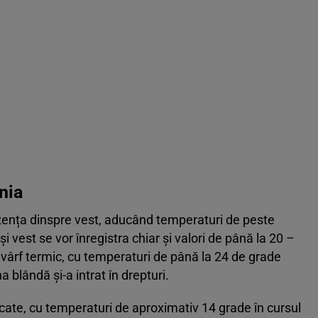
nia
rezența dinspre vest, aducând temperaturi de peste
și vest se vor înregistra chiar și valori de până la 20 –
vârf termic, cu temperaturi de până la 24 de grade
blândă și-a intrat în drepturi.
icate, cu temperaturi de aproximativ 14 grade în cursul