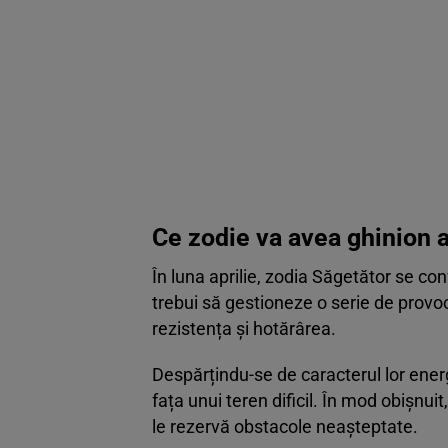
Ce zodie va avea ghinion 
În luna aprilie, zodia Săgetător se con
trebui să gestioneze o serie de provoc
rezistența și hotărârea.
Despărțindu-se de caracterul lor energ
fața unui teren dificil. În mod obișnui
le rezervă obstacole neașteptate.