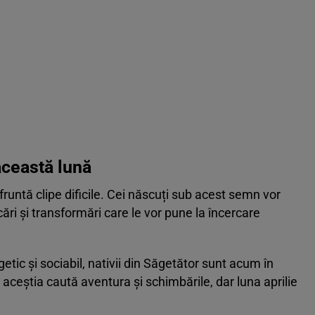
această lună
fruntă clipe dificile. Cei născuți sub acest semn vor
ări și transformări care le vor pune la încercare
etic și sociabil, nativii din Săgetător sunt acum în
t, aceștia caută aventura și schimbările, dar luna aprilie