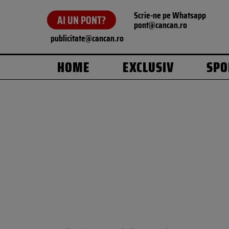
Scrie-ne pe Whatsapp
AI UN PONT?
pont@cancan.ro
publicitate@cancan.ro
HOME
EXCLUSIV
SPO