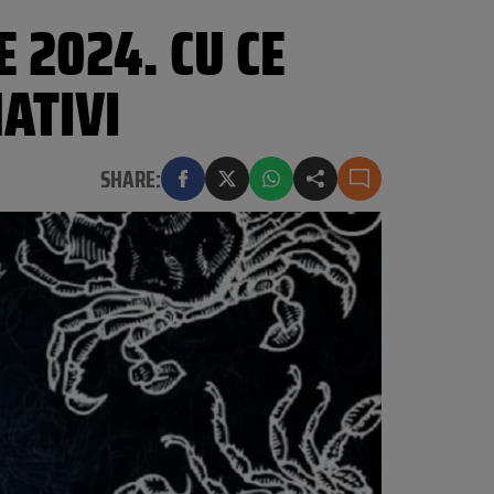
 2024. CU CE
ATIVI
SHARE: