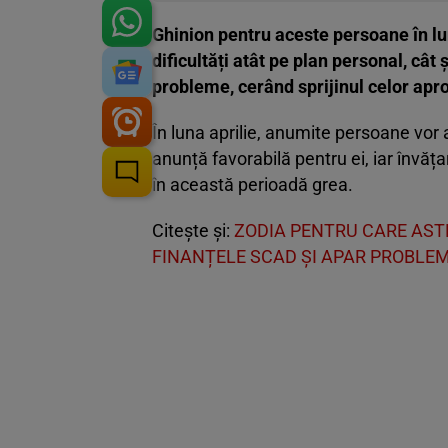
Ghinion pentru aceste persoane în lun
dificultăți atât pe plan personal, cât ș
probleme, cerând sprijinul celor apro
În luna aprilie, anumite persoane vor
anunță favorabilă pentru ei, iar învăța
în această perioadă grea.
Citește și:
ZODIA PENTRU CARE AST
FINANȚELE SCAD ȘI APAR PROBLEM