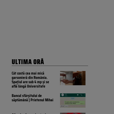
ULTIMA ORĂ
Cât costă cea mai mică
garsonieră din România.
Spațiul are sub 4 mp și se
află lângă Universitate
Bancul sfârșitului de
săptămână | Prietenul Mihai