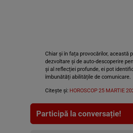
Chiar și în fața provocărilor, această
dezvoltare și de auto-descoperire pent
și al reflecției profunde, ei pot identif
îmbunătăți abilitățile de comunicare.
Citește și:
HOROSCOP 25 MARTIE 202
Participă la conversație!