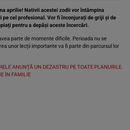
a aprilie! Nativii acestei zodii vor întâmpina
i pe cel profesional. Vor fi înconjurați de griji și de
piați pentru a depăși aceste încercări.
 avea parte de momente dificile. Perioada nu se
rea unor lecții importante va fi parte din parcursul lor
RELE ANUNȚĂ UN DEZASTRU PE TOATE PLANURILE.
E ÎN FAMILIE