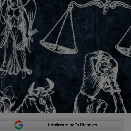
Urmărește-ne în Discover