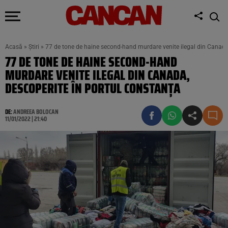
Acasă
»
Știri
»
77 de tone de haine second-hand murdare venite ilegal din Canada
77 DE TONE DE HAINE SECOND-HAND
MURDARE VENITE ILEGAL DIN CANADA,
DESCOPERITE ÎN PORTUL CONSTANȚA
DE:
ANDREEA BOLOCAN
11/01/2022 | 21:40