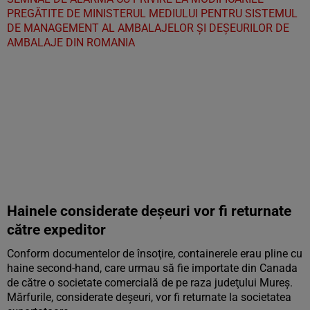
PREGĂTITE DE MINISTERUL MEDIULUI PENTRU SISTEMUL
DE MANAGEMENT AL AMBALAJELOR ȘI DEȘEURILOR DE
AMBALAJE DIN ROMANIA
Hainele considerate deșeuri vor fi returnate
către expeditor
Conform documentelor de însoţire, containerele erau pline cu
haine second-hand, care urmau să fie importate din Canada
de către o societate comercială de pe raza judeţului Mureş.
Mărfurile, considerate deşeuri, vor fi returnate la societatea