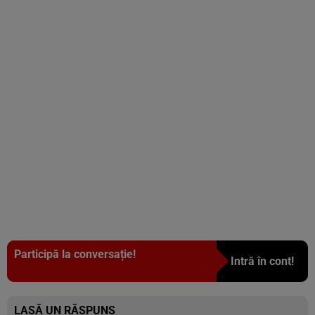
Participă la conversație!
Intră în cont!
LASĂ UN RĂSPUNS