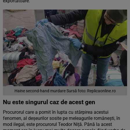
exportatoare.
Haine second-hand murdare Sursă foto: Replicaonline.ro
Nu este singurul caz de acest gen
Procurorul care a pornit în lupta cu stârpirea acestui
fenomen, al deșeurilor sosite pe meleagurile românești, în
mod ilegal, este procurorul Teodor Niță. Până la acest