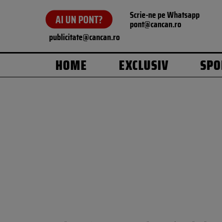
Scrie-ne pe Whatsapp
AI UN PONT?
pont@cancan.ro
publicitate@cancan.ro
HOME
EXCLUSIV
SPO