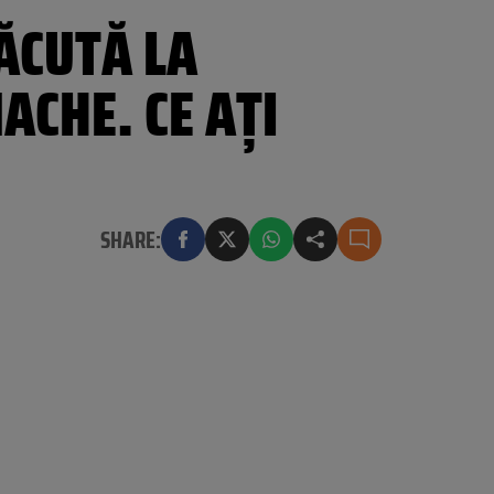
ĂCUTĂ LA
ACHE. CE AŢI
SHARE: