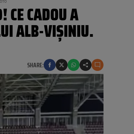
 FOTO
! CE CADOU A
UI ALB-VIȘINIU.
SHARE: