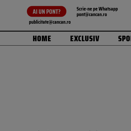
Scrie-ne pe Whatsapp
AI UN PONT?
pont@cancan.ro
publicitate@cancan.ro
HOME
EXCLUSIV
SPO