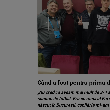
Când a fost pentru prima 
„
Nu cred că aveam mai mult de 3-4 an
stadion de fotbal. Era un meci al Fa
născut în București, copilăria mi-am 