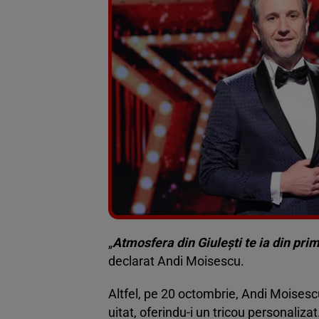
„
Atmosfera din Giulești te ia din prim
declarat Andi Moisescu.
Altfel, pe 20 octombrie, Andi Moisescu
uitat, oferindu-i un tricou personalizat