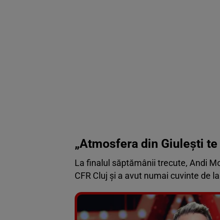
„Atmosfera din Giulești te
La finalul săptămânii trecute, Andi Mo
CFR Cluj și a avut numai cuvinte de la