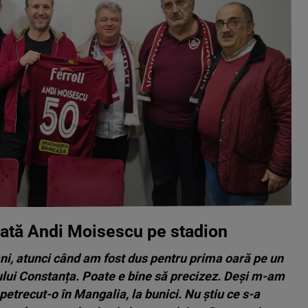
dată Andi Moisescu pe stadion
i, atunci când am fost dus pentru prima oară pe un
rului Constanța. Poate e bine să precizez. Deși m-am
petrecut-o în Mangalia, la bunici. Nu știu ce s-a