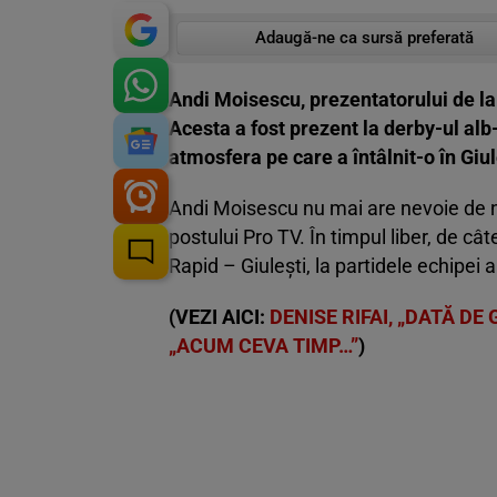
Adaugă-ne ca sursă preferată
Andi Moisescu, prezentatorului de la
Acesta a fost prezent la derby-ul alb
atmosfera pe care a întâlnit-o în Giul
Andi Moisescu nu mai are nevoie de nic
postului Pro TV. În timpul liber, de câ
Rapid – Giulești, la partidele echipei
(VEZI AICI:
DENISE RIFAI, „DATĂ DE 
„ACUM CEVA TIMP…”
)