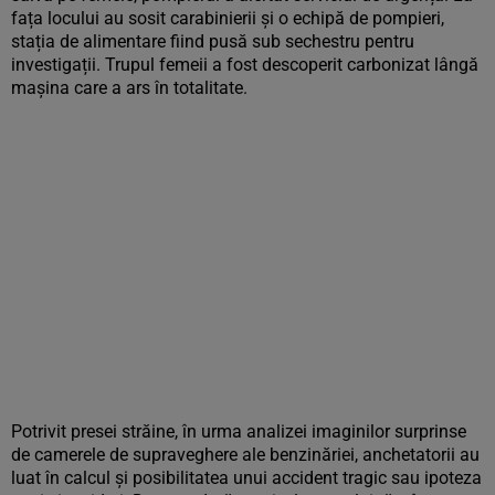
fața locului au sosit carabinierii și o echipă de pompieri,
stația de alimentare fiind pusă sub sechestru pentru
investigații. Trupul femeii a fost descoperit carbonizat lângă
mașina care a ars în totalitate.
Potrivit presei străine, în urma analizei imaginilor surprinse
de camerele de supraveghere ale benzinăriei, anchetatorii au
luat în calcul și posibilitatea unui accident tragic sau ipoteza