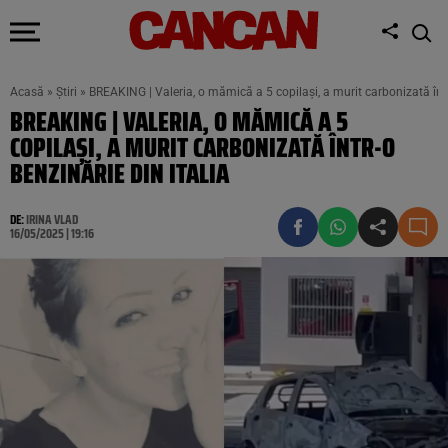
Acasă
»
Știri
»
BREAKING | Valeria, o mămică a 5 copilași, a murit carbonizată într
BREAKING | VALERIA, O MĂMICĂ A 5
COPILAȘI, A MURIT CARBONIZATĂ ÎNTR-O
BENZINĂRIE DIN ITALIA
DE:
IRINA VLAD
16/05/2025 | 19:16