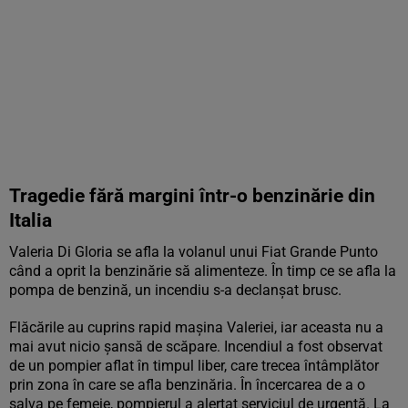
Tragedie fără margini într-o benzinărie din
Italia
Valeria Di Gloria se afla la volanul unui Fiat Grande Punto
când a oprit la benzinărie să alimenteze. În timp ce se afla la
pompa de benzină, un incendiu s-a declanșat brusc.
Flăcările au cuprins rapid mașina Valeriei, iar aceasta nu a
mai avut nicio șansă de scăpare. Incendiul a fost observat
de un pompier aflat în timpul liber, care trecea întâmplător
prin zona în care se afla benzinăria. În încercarea de a o
salva pe femeie, pompierul a alertat serviciul de urgență. La