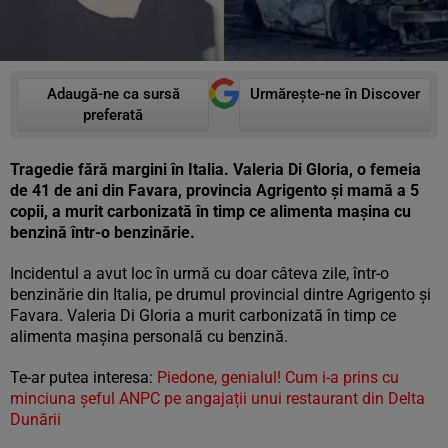
Adaugă-ne ca sursă
Urmărește-ne în Discover
preferată
Tragedie fără margini în Italia. Valeria Di Gloria, o femeia
de 41 de ani din Favara, provincia Agrigento și mamă a 5
copii, a murit carbonizată în timp ce alimenta mașina cu
benzină într-o benzinărie.
Incidentul a avut loc în urmă cu doar câteva zile, într-o
benzinărie din Italia, pe drumul provincial dintre Agrigento și
Favara. Valeria Di Gloria a murit carbonizată în timp ce
alimenta mașina personală cu benzină.
Te-ar putea interesa:
Piedone, genialul! Cum i-a prins cu
minciuna șeful ANPC pe angajații unui restaurant din Delta
Dunării