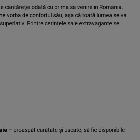
ele cântăreței odată cu prima sa venire în România.
e vorba de confortul său, așa că toată lumea se va
a superlativ. Printre cerințele sale extravagante se
aie
– proaspăt curățate și uscate, să fie disponibile