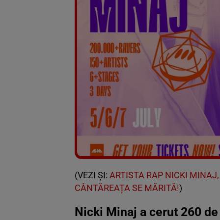
(VEZI ȘI:
ARTISTA RAP NICKI MINAJ
CÂNTĂREAȚA SE MĂRITĂ!
)
Nicki Minaj a cerut 260 d