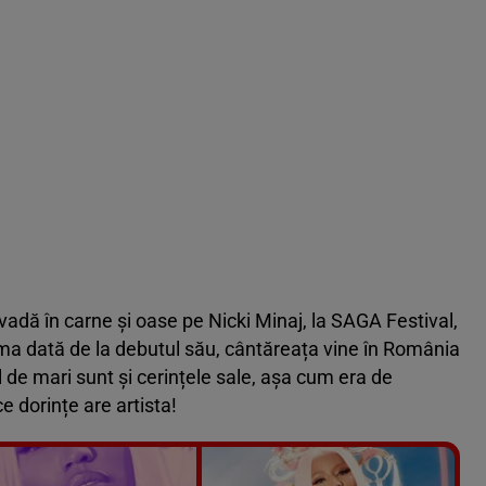
vadă în carne și oase pe Nicki Minaj, la SAGA Festival,
rima dată de la debutul său, cântăreața vine în România
l de mari sunt și cerințele sale, așa cum era de
 dorințe are artista!