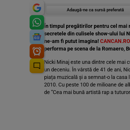
Adaugă-ne ca sursă preferată
În timpul pregătirilor pentru cel mai
secretele din culisele show-ului lui N
ne-am fi putut imagina!
CANCAN.RO
performa pe scena de la Romaero, Bucu
Nicki Minaj este una dintre cele mai 
un deceniu. În vârstă de 41 de ani, Ni
piața muzicală și a semnat-o la casa 
2010. Cu peste 100 de milioane de albu
de ”Cea mai bună artistă rap a tuturor