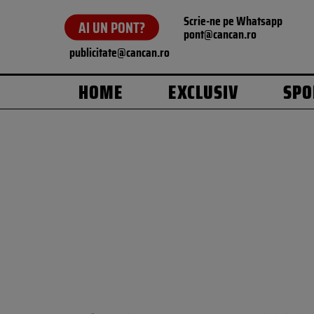
Scrie-ne pe Whatsapp
AI UN PONT?
pont@cancan.ro
publicitate@cancan.ro
HOME
EXCLUSIV
SPO