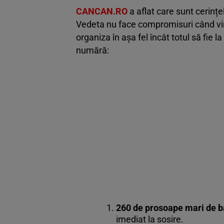
CANCAN.RO
a aflat care sunt cerinț
Vedeta nu face compromisuri când vin
organiza în așa fel încât totul să fie l
numără:
260 de prosoape mari de b
imediat la sosire.