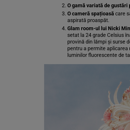
O gamă variată de gustări 
O cameră spațioasă
care s
aspirată proaspăt.
Glam room-ul lui Nicki Min
setat la 24 grade Celsius în
provină din lămpi și surse d
pentru a permite aplicarea m
luminilor fluorescente de t