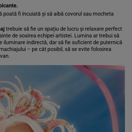
picante.
ă poată fi încuiată și să aibă covorul sau mocheta
aj
trebuie să fie un spațiu de lucru și relaxare perfect
ainte de sosirea echipei artistei. Lumina ar trebui să
e iluminare indirectă, dar să fie suficient de puternică
achiajului – pe cât posibil, să se evite folosirea
avan.