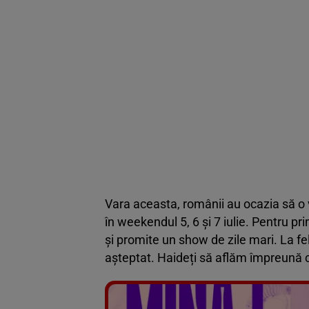
Vara aceasta, românii au ocazia să o 
în weekendul 5, 6 și 7 iulie. Pentru p
și promite un show de zile mari. La fe
așteptat. Haideți să aflăm împreună ce