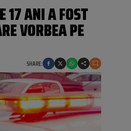
 17 ANI A FOST
ARE VORBEA PE
SHARE: