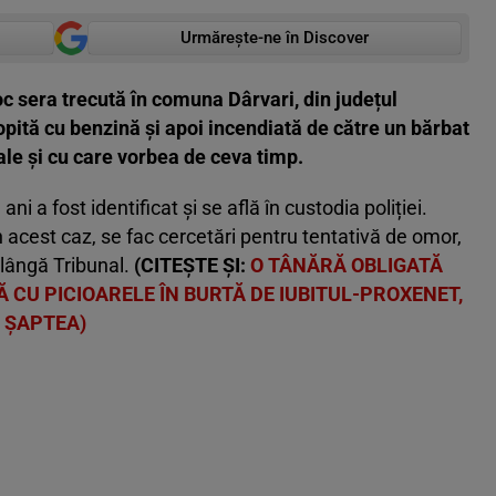
Urmărește-ne în Discover
c sera trecută în comuna Dârvari, din județul
ropită cu benzină și apoi incendiată de către un bărbat
ale și cu care vorbea de ceva timp.
ani a fost identificat și se află în custodia poliției.
în acest caz, se fac cercetări pentru tentativă de omor,
 lângă Tribunal.
(CITEȘTE ȘI:
O TÂNĂRĂ OBLIGATĂ
 CU PICIOARELE ÎN BURTĂ DE IUBITUL-PROXENET,
 ȘAPTEA)