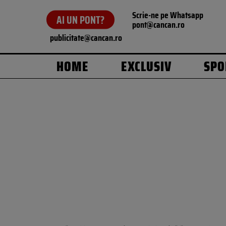
Scrie-ne pe Whatsapp
AI UN PONT?
pont@cancan.ro
publicitate@cancan.ro
HOME
EXCLUSIV
SPO