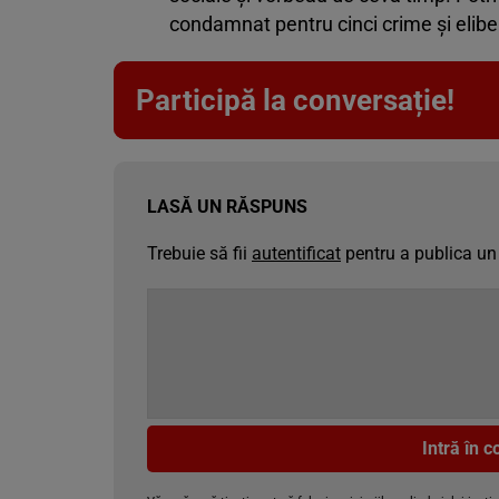
condamnat pentru cinci crime și elibe
Participă la conversație!
LASĂ UN RĂSPUNS
Trebuie să fii
autentificat
pentru a publica un
Intră în 