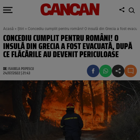
Acasă
»
Știri
»
Concediu cumplit pentru români! O insulă din Grecia a fost evacuat
CONCEDIU CUMPLIT PENTRU ROMÂNI! O
INSULĂ DIN GRECIA A FOST EVACUATĂ, DUPĂ
CE FLĂCĂRILE AU DEVENIT PERICULOASE
DE:
ISABELA POPESCU
24/07/2022 | 21:43