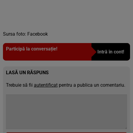
Sursa foto: Facebook
Participă la conversație!
Intră în cont!
LASĂ UN RĂSPUNS
Trebuie să fii
autentificat
pentru a publica un comentariu.