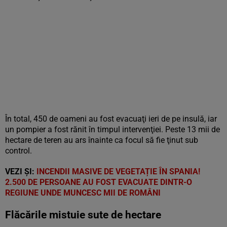
În total, 450 de oameni au fost evacuaţi ieri de pe insulă, iar
un pompier a fost rănit în timpul intervenţiei. Peste 13 mii de
hectare de teren au ars înainte ca focul să fie ţinut sub
control.
VEZI ȘI:
INCENDII MASIVE DE VEGETAȚIE ÎN SPANIA!
2.500 DE PERSOANE AU FOST EVACUATE DINTR-O
REGIUNE UNDE MUNCESC MII DE ROMÂNI
Flăcările mistuie sute de hectare