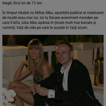
leagă, fiica lor de 13 ani.
În timpul relației cu Mihai Albu, aparițiile publice al creatoarei
de modă erau mai rar. Iar la fiecare eveniment monden pe
care îl bifa, Iulia Albu apărea în ținute mult mai banale și
cuminți, față de cele pe care le scoate în față acum.