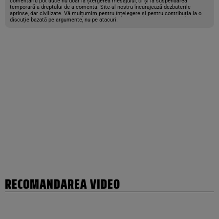
comentariu pot duce nu doar la ștergerea mesajului, ci și la suspendarea
temporară a dreptului de a comenta. Site-ul nostru încurajează dezbaterile
aprinse, dar civilizate. Vă mulțumim pentru înțelegere și pentru contribuția la o
discuție bazată pe argumente, nu pe atacuri.
RECOMANDAREA VIDEO