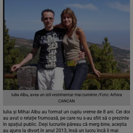
Iulia Albu, avea un stil vestimentar mai cuminte /Foto: Arhiva
CANCAN
Iulia și Mihai Albu au format un cuplu vreme de 8 ani. Cei doi
au avut o relație frumoasă, pe care nu s-au sfiit să o prezinte
în spațiul public. Deși lucrurile păreau că merg bine, aceștia
au ajuns la divorț în anul 2013, însă un lucru încă îi mai