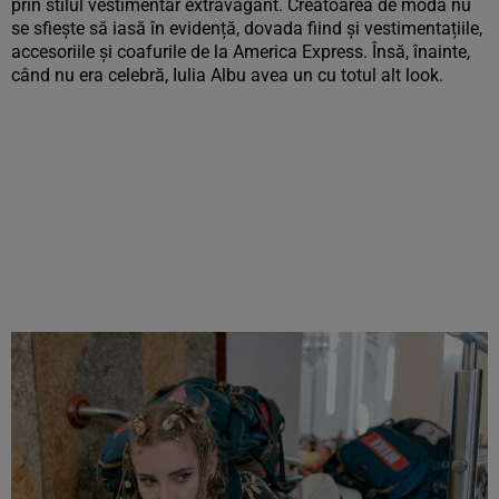
prin stilul vestimentar extravagant. Creatoarea de modă nu
se sfiește să iasă în evidență, dovada fiind și vestimentațiile,
accesoriile și coafurile de la America Express. Însă, înainte,
când nu era celebră, Iulia Albu avea un cu totul alt look.