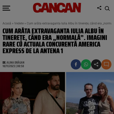
Acasă
»
Vedete
»
Cum arăta extravaganta Iulia Albu în tinerețe, când era „norma
CUM ARĂTA EXTRAVAGANTA IULIA ALBU ÎN
TINEREȚE, CÂND ERA „NORMALĂ”. IMAGINI
RARE CU ACTUALA CONCURENTĂ AMERICA
EXPRESS DE LA ANTENA 1
DE:
ALINA DRĂGAN
18/11/2023 | 08:58