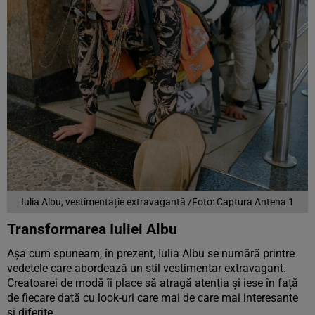
Iulia Albu, vestimentație extravagantă /Foto: Captura Antena 1
Transformarea Iuliei Albu
Așa cum spuneam, în prezent, Iulia Albu se numără printre
vedetele care abordează un stil vestimentar extravagant.
Creatoarei de modă îi place să atragă atenția și iese în față
de fiecare dată cu look-uri care mai de care mai interesante
și diferite.