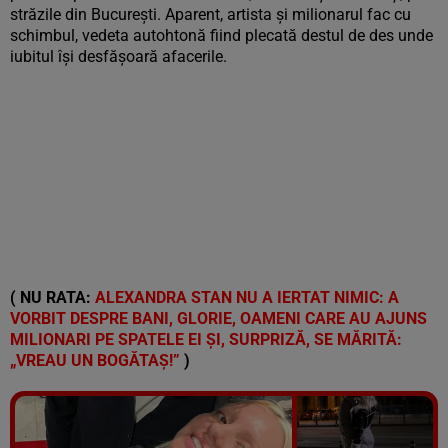
străzile din București. Aparent, artista și milionarul fac cu
schimbul, vedeta autohtonă fiind plecată destul de des unde
iubitul își desfășoară afacerile.
( NU RATA:
ALEXANDRA STAN NU A IERTAT NIMIC: A
VORBIT DESPRE BANI, GLORIE, OAMENI CARE AU AJUNS
MILIONARI PE SPATELE EI ȘI, SURPRIZĂ, SE MĂRITĂ:
„VREAU UN BOGĂTAȘ!”
)