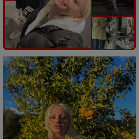
Vezi galeria foto
8 poze