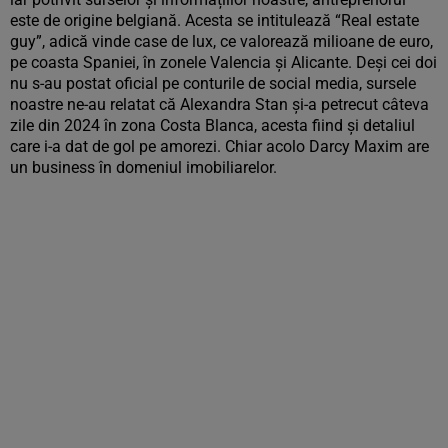
este de origine belgiană. Acesta se intitulează “Real estate
guy”, adică vinde case de lux, ce valorează milioane de euro,
pe coasta Spaniei, în zonele Valencia și Alicante. Deși cei doi
nu s-au postat oficial pe conturile de social media, sursele
noastre ne-au relatat că Alexandra Stan și-a petrecut câteva
zile din 2024 în zona Costa Blanca, acesta fiind și detaliul
care i-a dat de gol pe amorezi. Chiar acolo Darcy Maxim are
un business în domeniul imobiliarelor.