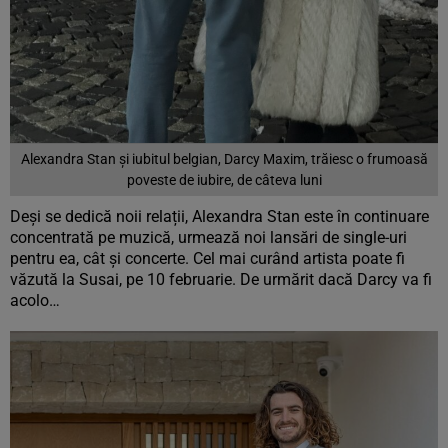
Alexandra Stan și iubitul belgian, Darcy Maxim, trăiesc o frumoasă
poveste de iubire, de câteva luni
Deși se dedică noii relații, Alexandra Stan este în continuare
concentrată pe muzică, urmează noi lansări de single-uri
pentru ea, cât și concerte. Cel mai curând artista poate fi
văzută la Susai, pe 10 februarie. De urmărit dacă Darcy va fi
acolo…