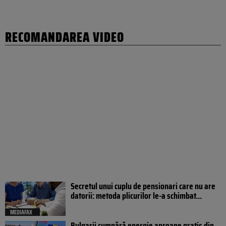
RECOMANDAREA VIDEO
Secretul unui cuplu de pensionari care nu are
datorii: metoda plicurilor le-a schimbat...
MEDIAFAX
Bulgarii cumpără energie aproape gratis din