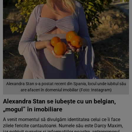
Alexandra Stan s-a postat recent din Spania, locul unde iubitul său
are afaceri în domeniul imobiliar (Foto: Instagram)
Alexandra Stan se iubește cu un belgian,
„mogul” în imobiliare
A venit momentul să divulgăm identitatea celui ce îi face
zilele fericite cantautoarei. Numele său este Darcy Maxim,
iar potrivit surselor și informațiilor noastre, antreprenorul