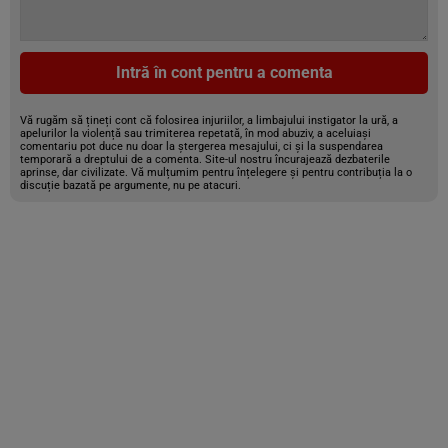
Intră în cont pentru a comenta
Vă rugăm să țineți cont că folosirea injuriilor, a limbajului instigator la ură, a
apelurilor la violență sau trimiterea repetată, în mod abuziv, a aceluiași
comentariu pot duce nu doar la ștergerea mesajului, ci și la suspendarea
temporară a dreptului de a comenta. Site-ul nostru încurajează dezbaterile
aprinse, dar civilizate. Vă mulțumim pentru înțelegere și pentru contribuția la o
discuție bazată pe argumente, nu pe atacuri.